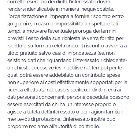
corretto esercizio dei diritti, l’interessato dovrà
rendersi identificabile in maniera inequivocabile.
L’organizzazione si impegna a fornire riscontro entro
30 giorni e, in caso di impossibilità a rispettare tali
tempi, a motivare l’eventuale proroga dei termini
previsti. L’esito della sua richiesta le verrà fornito per
iscritto o su formato elettronico. Il riscontro avverrà a
titolo gratuito salvo casi di infondatezza (es. non
esistono dati che riguardano l’interessato richiedente)
o richieste eccessive (es. ripetitive nel tempo) per le
quali potrà essere addebitato un contributo spese
non superiore ai costi effettivamente sopportati per la
ricerca effettuata nel caso specifico. I diritti riferiti ai
dati personali concernenti persone decedute possono
essere esercitati da chi ha un interesse proprio o
agisce a tutela dell’interessato o per ragioni familiari
meritevoli di protezione. L’interessato inoltre può
proporre reclamo all’autorità di controllo.