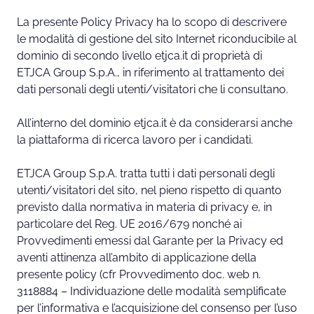
La presente Policy Privacy ha lo scopo di descrivere
le modalità di gestione del sito Internet riconducibile al
dominio di secondo livello etjca.it di proprietà di
ETJCA Group S.p.A., in riferimento al trattamento dei
dati personali degli utenti/visitatori che li consultano.
All’interno del dominio etjca.it è da considerarsi anche
la piattaforma di ricerca lavoro per i candidati.
ETJCA Group S.p.A. tratta tutti i dati personali degli
utenti/visitatori del sito, nel pieno rispetto di quanto
previsto dalla normativa in materia di privacy e, in
particolare del Reg. UE 2016/679 nonché ai
Provvedimenti emessi dal Garante per la Privacy ed
aventi attinenza all’ambito di applicazione della
presente policy (cfr Provvedimento doc. web n.
3118884 – Individuazione delle modalità semplificate
per l’informativa e l’acquisizione del consenso per l’uso