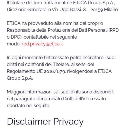
Il titolare del loro trattamento è ETJCA Group S.p.A.,
Direzione Generale in Via Ugo Bassi, 8 – 20159 Milano
ETJCA ha provveduto alla nomina del proprio
Responsabile della Protezione dei Dati Personali (RPD
o DPO), contattabile nel seguente
modo:
rpd.privacy@etjca.it
In ogni momento l’interessato potrà esercitare i suoi
diritti nei confronti del Titolare, ai sensi del
Regolamento UE 2016/679, rivolgendosi a ETJCA
Group S.p.A.
Maggiori informazioni sui suoi diritti sono disponibili
nel paragrafo denominato Diritti dell’interessato
riportato nel seguito.
Disclaimer Privacy