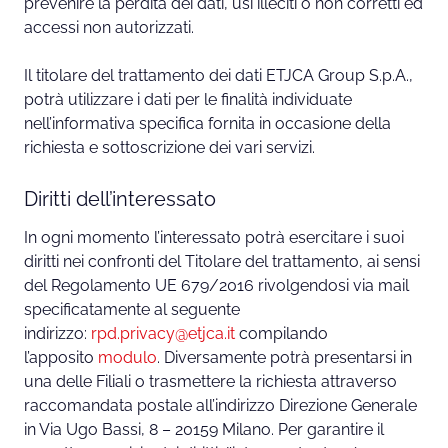
prevenire la perdita dei dati, usi illeciti o non corretti ed
accessi non autorizzati.
Il titolare del trattamento dei dati ETJCA Group S.p.A.,
potrà utilizzare i dati per le finalità individuate
nell’informativa specifica fornita in occasione della
richiesta e sottoscrizione dei vari servizi.
Diritti dell’interessato
In ogni momento l’interessato potrà esercitare i suoi
diritti nei confronti del Titolare del trattamento, ai sensi
del Regolamento UE 679/2016 rivolgendosi via mail
specificatamente al seguente
indirizzo:
rpd.privacy@etjca.it
compilando
l’apposito
modulo
. Diversamente potrà presentarsi in
una delle Filiali o trasmettere la richiesta attraverso
raccomandata postale all’indirizzo Direzione Generale
in Via Ugo Bassi, 8 – 20159 Milano. Per garantire il