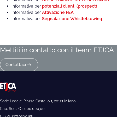
Informativa per
potenziali clienti (prospect)
Informativa per
Attivazione FEA
Informativa per
Segnalazione Whistleblowing
Mettiti in contatto con il team ETJCA
Contattaci
Sede Legale: Piazza Castello 1, 20121 Milano
Cap. Soc.: € 1.000.000,00
CF/PI: 12720200158