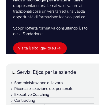
Nuove Tecnologie per il Made in Italy
e
rappresentano un’alternativa di valore ai
tradizionali corsi universitari ed una valida
opportunità di formazione tecnico-pratica.
Scopri l’offerta formativa consultando il sito
della Fondazione
Visita il sito lga-its.eu
Servizi Etjca per le aziende
Somministrazione di lavoro
Ricerca e selezione del personale
Executive Coaching
Contracting