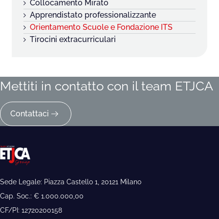
Collocamento Mirato
Apprendistato professionalizzante
Orientamento Scuole e Fondazione ITS
Tirocini extracurriculari
Mettiti in contatto con il team ETJCA
Contattaci
Sede Legale: Piazza Castello 1, 20121 Milano
Cap. Soc.: € 1.000.000,00
CF/PI: 12720200158