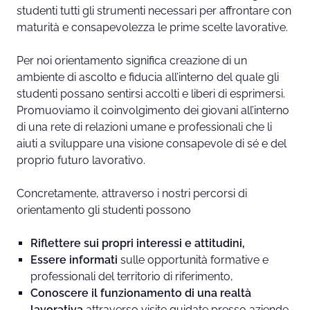
studenti tutti gli strumenti necessari per affrontare con
I
maturità e consapevolezza le prime scelte lavorative.
T
S
Per noi orientamento significa creazione di un
ambiente di ascolto e fiducia all’interno del quale gli
studenti possano sentirsi accolti e liberi di esprimersi.
Promuoviamo il coinvolgimento dei giovani all’interno
di una rete di relazioni umane e professionali che li
aiuti a sviluppare una visione consapevole di sé e del
proprio futuro lavorativo.
Concretamente, attraverso i nostri percorsi di
orientamento gli studenti possono
Riflettere sui propri interessi e attitudini,
Essere informati
sulle opportunità formative e
professionali del territorio di riferimento,
Conoscere il funzionamento di una realtà
lavorativa
attraverso visite guidate presso aziende