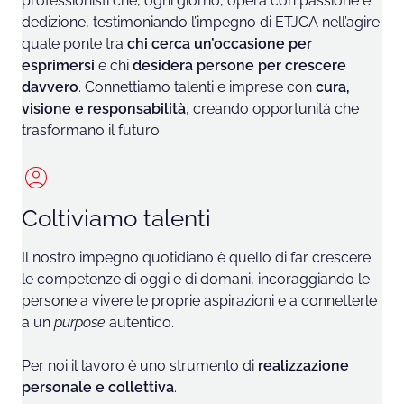
professionisti che, ogni giorno, opera con passione e
dedizione, testimoniando l’impegno di ETJCA nell’agire
quale ponte tra
chi cerca un’occasione per
esprimersi
e chi
desidera persone per crescere
davvero
. Connettiamo talenti e imprese con
cura,
visione e responsabilità
, creando opportunità che
trasformano il futuro.
Coltiviamo talenti
Il nostro impegno quotidiano è quello di far crescere
le competenze di oggi e di domani, incoraggiando le
persone a vivere le proprie aspirazioni e a connetterle
a un
purpose
autentico.
Per noi il lavoro è uno strumento di
realizzazione
personale e collettiva
.