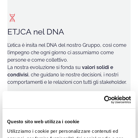
ETJCA nel DNA
L’etica è insita nel DNA del nostro Gruppo, così come
l’impegno che ogni giorno ci assumiamo come
persone e come collettivo.
La nostra evoluzione si fonda su
valori solidi e
condivisi
, che guidano le nostre decisioni, i nostri
comportamenti e le relazioni con tutti gli stakeholder.
Integrità, trasparenza, innovazione responsabile
e
collaborazione autentica
non sono solo dichiarazioni
di principio: la nostra è una promessa di valore.
Questo sito web utilizza i cookie
Valore che evolve, persone che crescono.
Utilizziamo i cookie per personalizzare contenuti ed