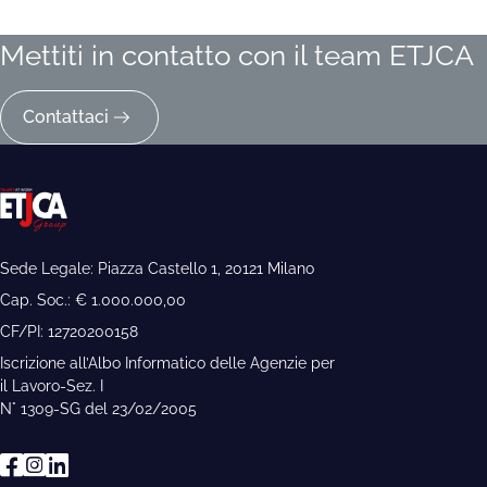
Mettiti in contatto con il team ETJCA
Contattaci
Sede Legale: Piazza Castello 1, 20121 Milano
Cap. Soc.: € 1.000.000,00
CF/PI: 12720200158
Iscrizione all’Albo Informatico delle Agenzie per
il Lavoro-Sez. I
N° 1309-SG del 23/02/2005