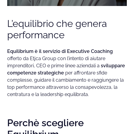
c
h
i
L’equilibrio che genera
n
performance
g
Equilibrium è il servizio di Executive Coaching
offerto da Etjca Group con l’intento di aiutare
imprenditori, CEO e prime linee aziendali a
sviluppare
competenze strategiche
per affrontare sfide
complesse, guidare il cambiamento e raggiungere la
top performance attraverso la consapevolezza, la
centratura e la leadership equilibrata.
Perchè scegliere