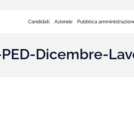
Candidati
Aziende
Pubblica amministrazion
a-PED-Dicembre-La