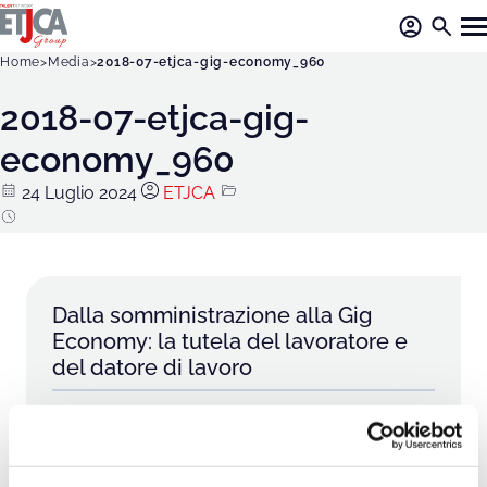
Home
Media
2018-07-etjca-gig-economy_960
2018-07-etjca-gig-
economy_960
24 Luglio 2024
ETJCA
Dalla somministrazione alla Gig
Economy: la tutela del lavoratore e
del datore di lavoro
Aziende
Somministrazione di lavoro
Ricerca e selezione del personale