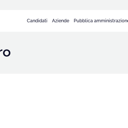
Candidati
Aziende
Pubblica amministrazion
ro