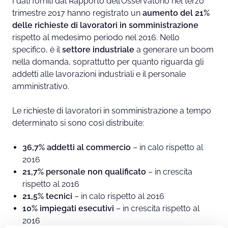
I dati forniti dal Rapporto dell’Osservatorio nel terzo
trimestre 2017 hanno registrato un
aumento del 21%
delle richieste di lavoratori in somministrazione
rispetto al medesimo periodo nel 2016. Nello
specifico, è il
settore industriale
a generare un boom
nella domanda, soprattutto per quanto riguarda gli
addetti alle lavorazioni industriali e il personale
amministrativo.
Le richieste di lavoratori in somministrazione a tempo
determinato si sono così distribuite:
36,7% addetti al commercio
– in calo rispetto al
2016
21,7% personale non qualificato
– in crescita
rispetto al 2016
21,5% tecnici
– in calo rispetto al 2016
10% impiegati esecutivi
– in crescita rispetto al
2016