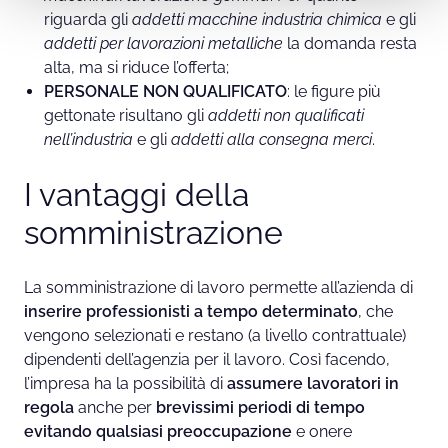
riguarda gli
addetti macchine industria chimica
e gli
addetti per lavorazioni metalliche
la domanda resta
alta, ma si riduce l’offerta;
PERSONALE NON QUALIFICATO
: le figure più
gettonate risultano gli
addetti non qualificati
nell’industria
e gli
addetti alla consegna merci
.
I vantaggi della
somministrazione
La somministrazione di lavoro permette all’azienda di
inserire professionisti a tempo determinato
, che
vengono selezionati e restano (a livello contrattuale)
dipendenti dell’agenzia per il lavoro. Così facendo,
l’impresa ha la possibilità di
assumere lavoratori in
regola
anche per
brevissimi periodi di tempo
evitando qualsiasi preoccupazione
e onere