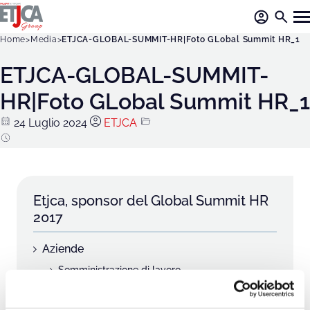
Home
Media
ETJCA-GLOBAL-SUMMIT-HR|Foto GLobal Summit HR_1
ETJCA-GLOBAL-SUMMIT-
HR|Foto GLobal Summit HR_1
24 Luglio 2024
ETJCA
Etjca, sponsor del Global Summit HR
2017
Aziende
Somministrazione di lavoro
Ricerca e selezione del personale
Executive Coaching