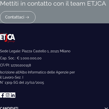
Mettiti in contatto con il team ETJCA
Contattaci
Sede Legale: Piazza Castello 1, 20121 Milano
Cap. Soc.: € 1.000.000,00
CF/PI: 12720200158
Iscrizione all’Albo Informatico delle Agenzie per
il Lavoro-Sez. I
N° 1309-SG del 23/02/2005
CANDIDATI