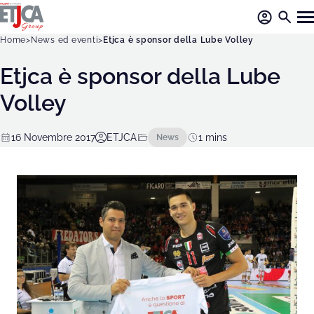
Home
News ed eventi
Etjca è sponsor della Lube Volley
Etjca è sponsor della Lube
Volley
16 Novembre 2017
ETJCA
News