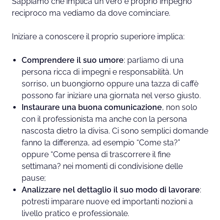
Sappiamo che implica un vero e proprio impegno
reciproco ma vediamo da dove cominciare.
Iniziare a conoscere il proprio superiore implica:
Comprendere il suo umore
: parliamo di una
persona ricca di impegni e responsabilità. Un
sorriso, un buongiorno oppure una tazza di caffè
possono far iniziare una giornata nel verso giusto.
Instaurare una buona comunicazione
, non solo
con il professionista ma anche con la persona
nascosta dietro la divisa. Ci sono semplici domande
fanno la differenza, ad esempio “Come sta?”
oppure “Come pensa di trascorrere il fine
settimana? nei momenti di condivisione delle
pause;
Analizzare nel dettaglio il suo modo di lavorare
:
potresti imparare nuove ed importanti nozioni a
livello pratico e professionale.