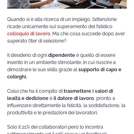
Quando si è alla ricerca di un impiego, l’attenzione
ricade unicamente sul superamento del fatidico
colloquio di lavoro.
Ma che cosa succede dopo aver
superato l’iter di selezione?
Il desiderio di ogni
dipendente
è quello di essere
inserito in un ambiente stimolante, in cui riuscire a
dimostrare le sue skills grazie al
supporto di capo e
colleghi.
Colui che ha il compito di
trasmettere i valori di
lealtà e dedizione
è
il datore di lavoro
, pronto a
influenzare direttamente la felicità, la soddisfazione, la
produttività e le prestazioni dei lavoratori.
Solo il 21% dei collaboratori però lo incontra