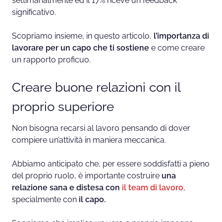
settimanalmente ed il 17% riceve un feedback
significativo.
Scopriamo insieme, in questo articolo,
l’importanza di
lavorare per un capo che ti sostiene
e come creare
un rapporto proficuo.
Creare buone relazioni con il
proprio superiore
Non bisogna recarsi al lavoro pensando di dover
compiere un’attività in maniera meccanica.
Abbiamo anticipato che, per essere soddisfatti a pieno
del proprio ruolo, è importante costruire
una
relazione sana e distesa con
il team di
lavoro
,
specialmente con
il capo.