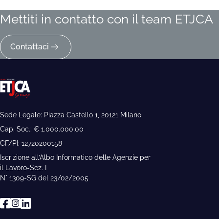
Mettiti in contatto con il team ETJCA
Contattaci
Sede Legale: Piazza Castello 1, 20121 Milano
Cap. Soc.: € 1.000.000,00
CF/PI: 12720200158
Iscrizione all’Albo Informatico delle Agenzie per
il Lavoro-Sez. I
N° 1309-SG del 23/02/2005