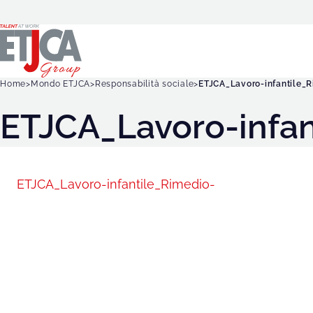
Home
Mondo ETJCA
Responsabilità sociale
ETJCA_Lavoro-infantile_
ETJCA_Lavoro-infan
ETJCA_Lavoro-infantile_Rimedio-