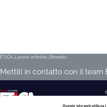
ETJCA_Lavoro-infantile_Rimedio-
Mettiti in contatto con il tea
O
Questo sito web utilizza i
S