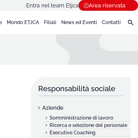
Entra nel team Etjca
Area riservata
e
Mondo ETJCA
Filiali
News ed Eventi
Contatti
Responsabilità sociale
Aziende
Somministrazione di lavoro
Ricerca e selezione del personale
Executive Coaching