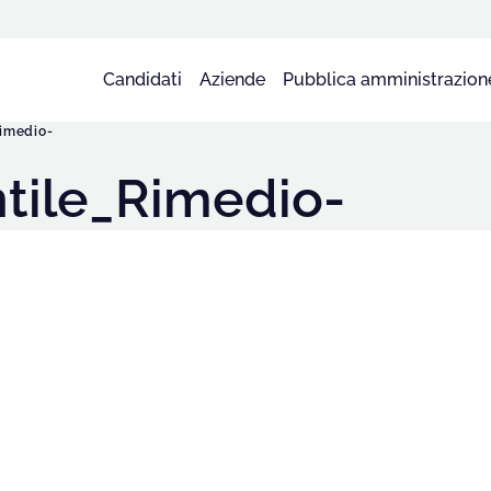
Candidati
Aziende
Pubblica amministrazion
Rimedio-
tile_Rimedio-