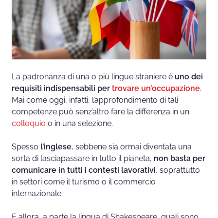
La padronanza di una o più lingue straniere è
uno dei
requisiti indispensabili per
trovare un’occupazione
.
Mai come oggi, infatti, l’approfondimento di tali
competenze può senz’altro fare la differenza in un
colloquio
o in una selezione.
Spesso
l’inglese
, sebbene sia ormai diventata una
sorta di lasciapassare in tutto il pianeta,
non basta per
comunicare in tutti i contesti lavorativi
, soprattutto
in settori come il turismo o il commercio
internazionale.
E allora, a parte la lingua di Shakespeare, quali sono