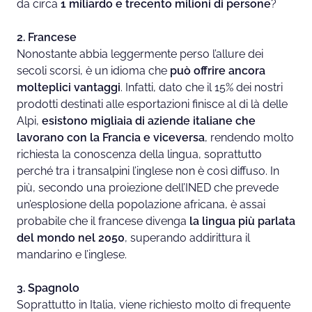
da circa
1 miliardo e trecento milioni di persone
?
2. Francese
Nonostante abbia leggermente perso l’allure dei
secoli scorsi, è un idioma che
può offrire ancora
molteplici vantaggi
. Infatti, dato che il 15% dei nostri
prodotti destinati alle esportazioni finisce al di là delle
Alpi,
esistono migliaia di aziende italiane che
lavorano con la Francia e viceversa
, rendendo molto
richiesta la conoscenza della lingua, soprattutto
perché tra i transalpini l’inglese non è così diffuso. In
più, secondo una proiezione dell’INED che prevede
un’esplosione della popolazione africana, è assai
probabile che il francese divenga
la lingua più parlata
del mondo nel 2050
, superando addirittura il
mandarino e l’inglese.
3. Spagnolo
Soprattutto in Italia, viene richiesto molto di frequente