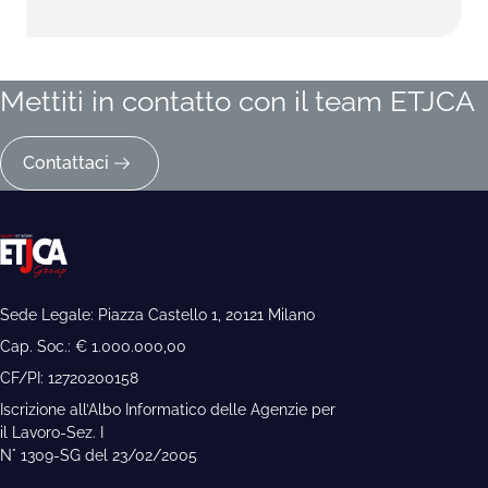
Mettiti in contatto con il team ETJCA
Contattaci
Sede Legale: Piazza Castello 1, 20121 Milano
Cap. Soc.: € 1.000.000,00
CF/PI: 12720200158
Iscrizione all’Albo Informatico delle Agenzie per
il Lavoro-Sez. I
N° 1309-SG del 23/02/2005