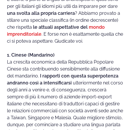
per gli italiani gli idiomi più utili da imparare per
dare
una svolta alla propria carriera
? Abbiamo provato a
stilare una speciale classifica (in ordine decrescente)
che rispetta
le attuali aspettative del
mondo
imprenditoriale
. E forse non è esattamente quella che
ci si poteva aspettare. Giudicate voi.
1. Cinese (Mandarino)
La crescita economica della Repubblica Popolare
Cinese sta contribuendo sensibilmente alla diffusione
del mandarino.
I rapporti con questa superpotenza
andranno così a intensificarsi
ulteriormente nel corso
degli anni a venire e, di conseguenza, crescerà
sempre di più il numero di aziende import-export
italiane che necessitano di traduttori capaci di gestire
le relazioni commerciali con società aventi sede anche
a Taiwan, Singapore e Malesia. Quale migliore stimolo,
dunque, per cominciare a studiare una lingua parlata