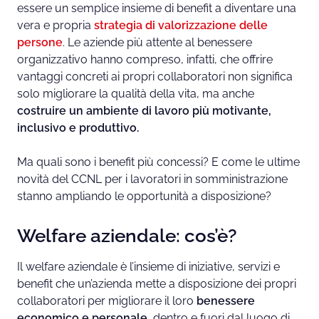
essere un semplice insieme di benefit a diventare una
vera e propria
strategia di valorizzazione delle
persone
. Le aziende più attente al benessere
organizzativo hanno compreso, infatti, che offrire
vantaggi concreti ai propri collaboratori non significa
solo migliorare la qualità della vita, ma anche
costruire un ambiente di lavoro più motivante,
inclusivo e produttivo.
Ma quali sono i benefit più concessi? E come le ultime
novità del CCNL per i lavoratori in somministrazione
stanno ampliando le opportunità a disposizione?
Welfare aziendale: cos’è?
Il welfare aziendale è l’insieme di iniziative, servizi e
benefit che un’azienda mette a disposizione dei propri
collaboratori per migliorare il loro
benessere
economico e personale
, dentro e fuori dal luogo di