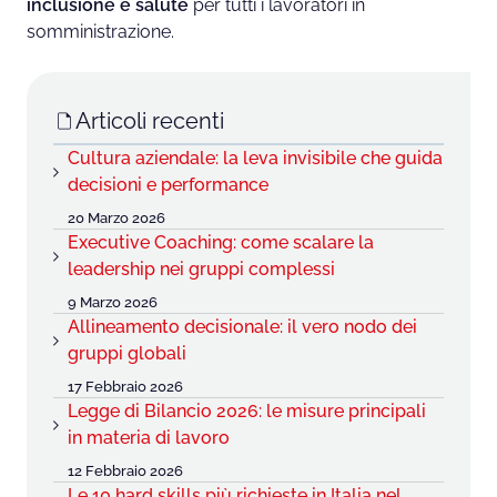
inclusione e salute
per tutti i lavoratori in
somministrazione.
Articoli recenti
Cultura aziendale: la leva invisibile che guida
decisioni e performance
20 Marzo 2026
Executive Coaching: come scalare la
leadership nei gruppi complessi
9 Marzo 2026
Allineamento decisionale: il vero nodo dei
gruppi globali
17 Febbraio 2026
Legge di Bilancio 2026: le misure principali
in materia di lavoro
12 Febbraio 2026
Le 10 hard skills più richieste in Italia nel