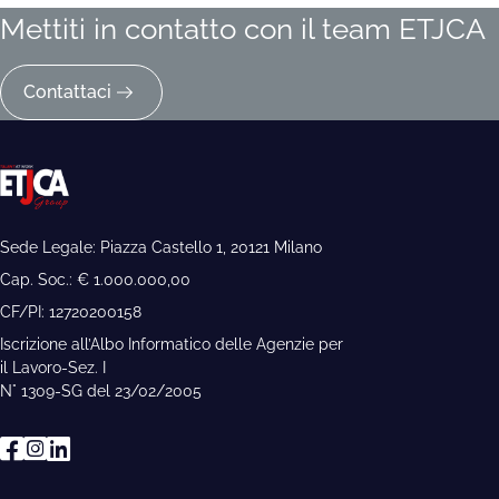
Mettiti in contatto con il team ETJCA
Contattaci
Sede Legale: Piazza Castello 1, 20121 Milano
Cap. Soc.: € 1.000.000,00
CF/PI: 12720200158
Iscrizione all’Albo Informatico delle Agenzie per
il Lavoro-Sez. I
N° 1309-SG del 23/02/2005