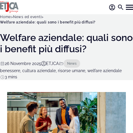
Home
News ed eventi
Welfare aziendale: quali sono i benefit più diffusi?
Welfare aziendale: quali sono
i benefit più diffusi?
26 Novembre 2025
ETJCA
News
benessere
,
cultura aziendale
,
risorse umane
,
welfare aziendale