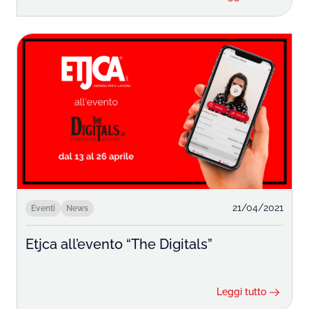
21/04/2021
Eventi
News
Etjca all’evento “The Digitals”
Leggi tutto