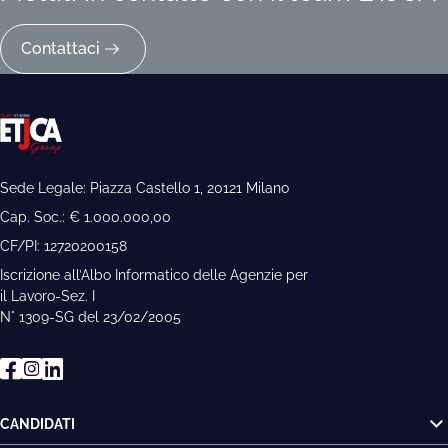
Contattaci
Sede Legale: Piazza Castello 1, 20121 Milano
Cap. Soc.: € 1.000.000,00
CF/PI: 12720200158
Iscrizione all’Albo Informatico delle Agenzie per
il Lavoro-Sez. I
N° 1309-SG del 23/02/2005
CANDIDATI