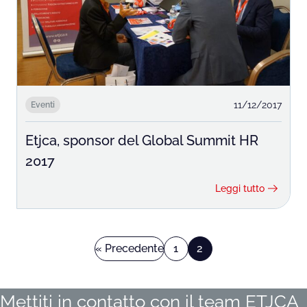
11/12/2017
Eventi
Etjca, sponsor del Global Summit HR
2017
Leggi tutto
« Precedente
1
2
Mettiti in contatto con il team ETJCA